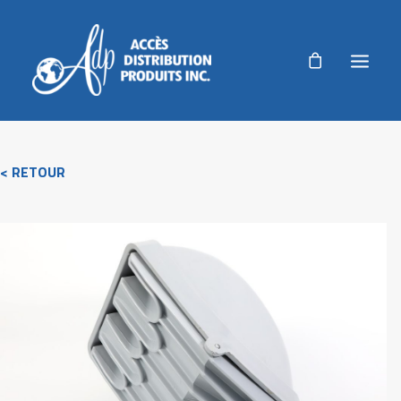
ADP
< RETOUR
PRODUITS
PRODUITS AGRICOLES
RÉALISATIONS
NOUVELLES
AUTORISATION DE RETOUR
ACCUEIL
NOUS JOINDRE