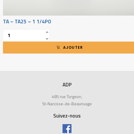
TA – TA25 – 1 1/4PO
Quantité
‹
›
AJOUTER
ADP
485 rue Turgeon,
St-Narcisse-de-Beaurivage
Suivez-nous