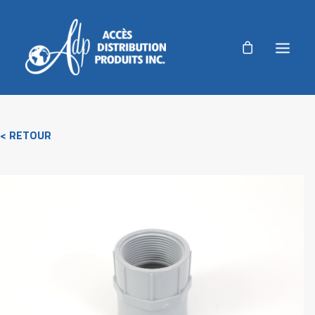
ADP
< RETOUR
PRODUITS
PRODUITS AGRICOLES
RÉALISATIONS
NOUVELLES
AUTORISATION DE RETOUR
ACCUEIL
NOUS JOINDRE