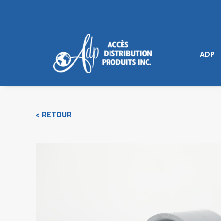
ADP
< RETOUR