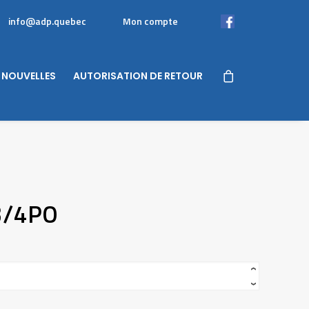
info@adp.quebec
Mon compte
Facebook
NOUVELLES
AUTORISATION DE RETOUR
3/4PO
‹
›