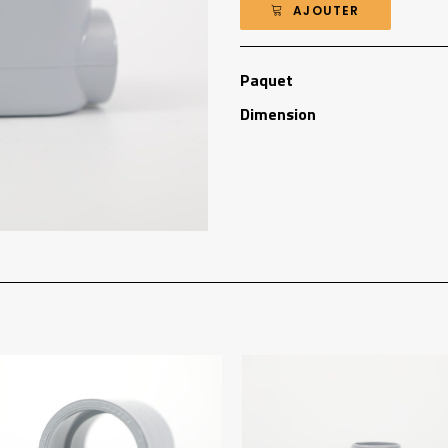
AJOUTER
Paquet
Dimension