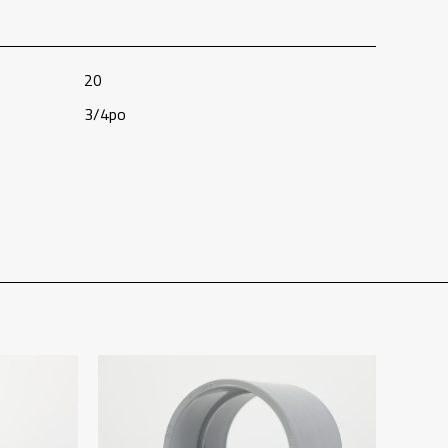
20
3/4po