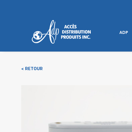
ADP
< RETOUR