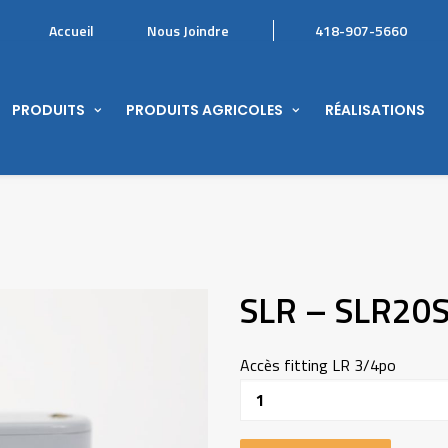
Accueil
Nous Joindre
418-907-5660
PRODUITS
PRODUITS AGRICOLES
RÉALISATIONS
SLR – SLR20
Accès fitting LR 3/4po
Quantité