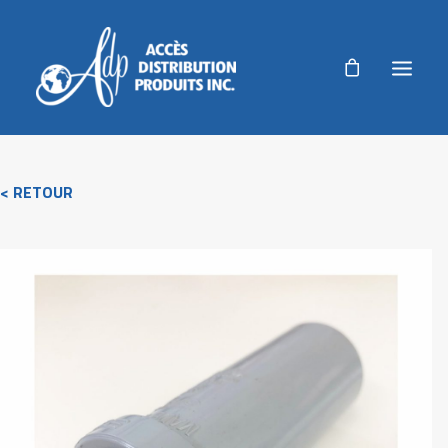
ADP
< RETOUR
PRODUITS
PRODUITS AGRICOLES
RÉALISATIONS
NOUVELLES
AUTORISATION DE RETOUR
ACCUEIL
NOUS JOINDRE