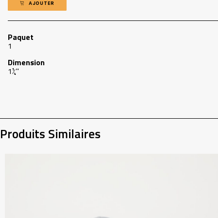
AJOUTER
Paquet
1
Dimension
1¼"
Produits Similaires