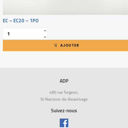
EC – EC20 – 1PO
Quantité
‹
›
AJOUTER
ADP
485 rue Turgeon,
St-Narcisse-de-Beaurivage
Suivez-nous