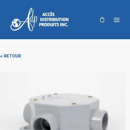
ADP
< RETOUR
PRODUITS
PRODUITS AGRICOLES
RÉALISATIONS
NOUVELLES
AUTORISATION DE RETOUR
ACCUEIL
NOUS JOINDRE