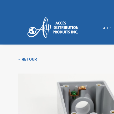
ADP
< RETOUR