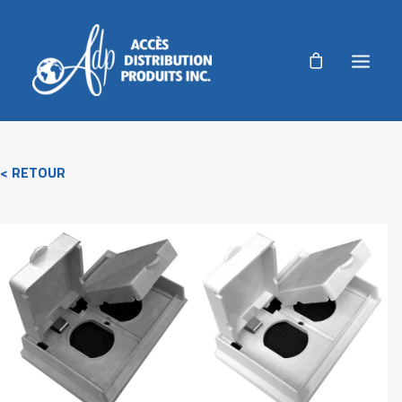
ADP
< RETOUR
PRODUITS
PRODUITS AGRICOLES
RÉALISATIONS
NOUVELLES
AUTORISATION DE RETOUR
ACCUEIL
NOUS JOINDRE