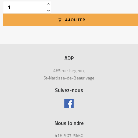
Quantité
‹
›
AJOUTER
ADP
485 rue Turgeon,
St-Narcisse-de-Beaurivage
Suivez-nous
Nous Joindre
418-907-5660