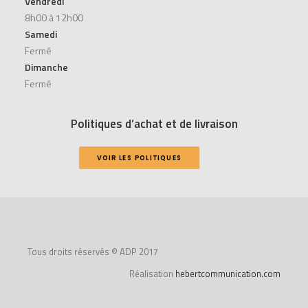
Vendredi
8h00 à 12h00
Samedi
Fermé
Dimanche
Fermé
Politiques d’achat et de livraison
VOIR LES POLITIQUES
Tous droits réservés © ADP 2017
Réalisation
hebertcommunication.com