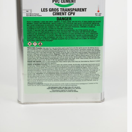
418-907-5660
INFO@ADP.QUEBEC
MON COMPTE
FACEBOOK