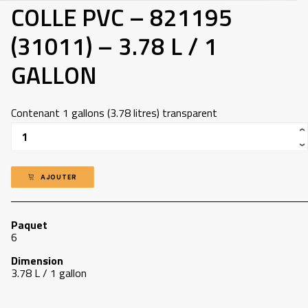
COLLE PVC – 821195
(31011) – 3.78 L / 1
GALLON
Contenant 1 gallons (3.78 litres) transparent
Quantité
AJOUTER
Paquet
6
Dimension
3.78 L / 1 gallon