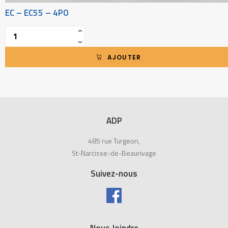
EC – EC55 – 4PO
Quantité
‹
›
AJOUTER
ADP
485 rue Turgeon,
St-Narcisse-de-Beaurivage
Suivez-nous