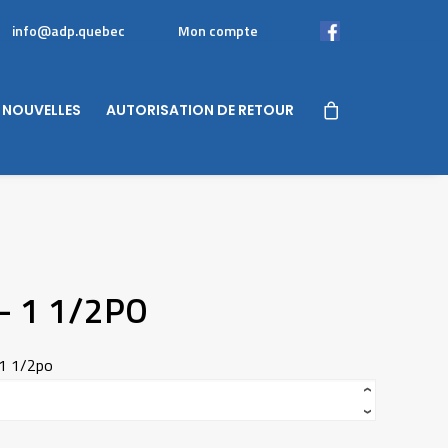
info@adp.quebec
Mon compte
Facebook
NOUVELLES
AUTORISATION DE RETOUR
– 1 1/2PO
 1 1/2po
‹
›