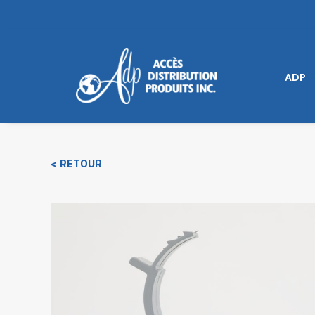
ADP
< RETOUR