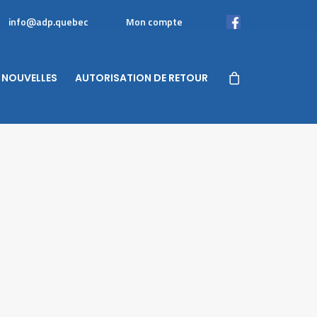
info@adp.quebec
Mon compte
Facebook
NOUVELLES
AUTORISATION DE RETOUR