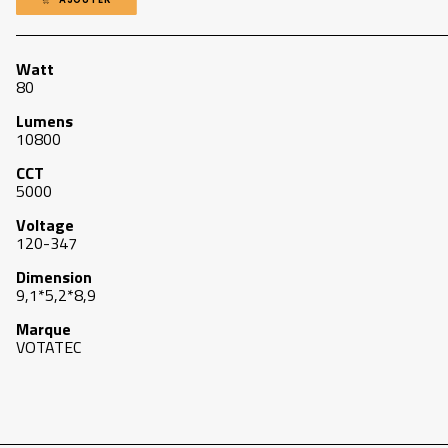
Watt
80
Lumens
10800
CCT
5000
Voltage
120-347
Dimension
9,1*5,2*8,9
Marque
VOTATEC