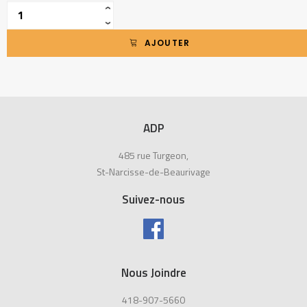
Quantité
‹
›
AJOUTER
ADP
485 rue Turgeon,
St-Narcisse-de-Beaurivage
Suivez-nous
Nous Joindre
418-907-5660