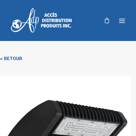
ADP
< RETOUR
PRODUITS
PRODUITS AGRICOLES
RÉALISATIONS
NOUVELLES
AUTORISATION DE RETOUR
ACCUEIL
NOUS JOINDRE