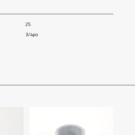
25
3/4po