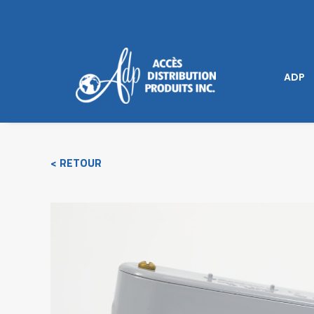
ADP
< RETOUR