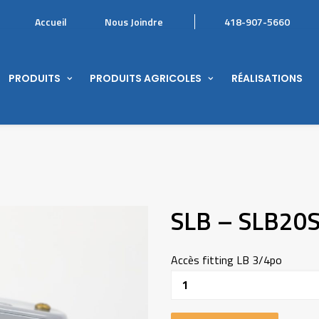
Accueil
Nous Joindre
418-907-5660
PRODUITS
PRODUITS AGRICOLES
RÉALISATIONS
SLB – SLB20
Accès fitting LB 3/4po
Quantité