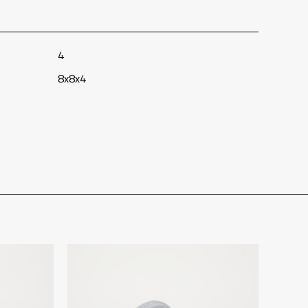
4
8x8x4