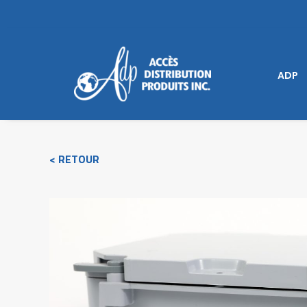
ADP
< RETOUR