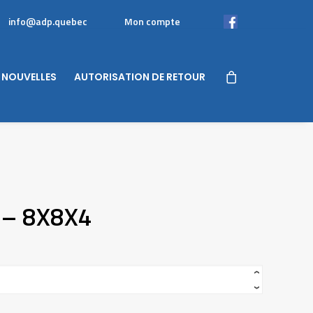
info@adp.quebec
Mon compte
Facebook
NOUVELLES
AUTORISATION DE RETOUR
 – 8X8X4
‹
›