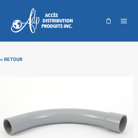
ADP
< RETOUR
PRODUITS
PRODUITS AGRICOLES
RÉALISATIONS
NOUVELLES
AUTORISATION DE RETOUR
ACCUEIL
NOUS JOINDRE