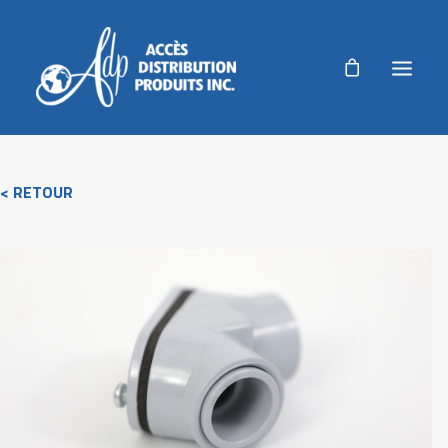
ADP
< RETOUR
PRODUITS
PRODUITS AGRICOLES
RÉALISATIONS
NOUVELLES
AUTORISATION DE RETOUR
ACCUEIL
NOUS JOINDRE