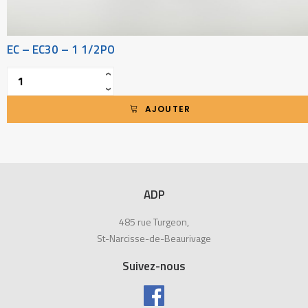
EC – EC30 – 1 1/2PO
Quantité
‹
›
AJOUTER
ADP
485 rue Turgeon,
St-Narcisse-de-Beaurivage
Suivez-nous