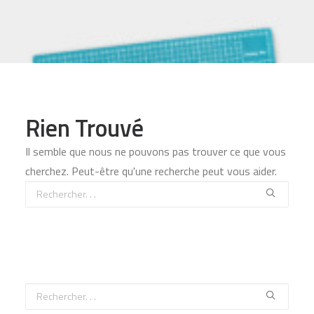
418-907-5660
INFO@ADP.QUEBEC
MON COMPTE
FACEBOOK
Rien Trouvé
Il semble que nous ne pouvons pas trouver ce que vous
cherchez. Peut-être qu'une recherche peut vous aider.