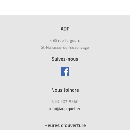
ADP
485 rue Turgeon,
St-Narcisse-de-Beaurivage
Suivez-nous
Nous Joindre
418-907-5660
info@adp.quebec
Heures d’ouverture