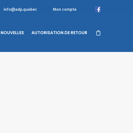
info@adp.quebec
Mon compte
Facebook
NOUVELLES
AUTORISATION DE RETOUR