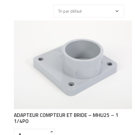
ADAPTEUR COMPTEUR ET BRIDE – MHU25 – 1
1/4PO
Quantité
‹