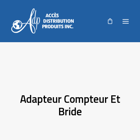
ADP
PRODUITS
PRODUITS AGRICOLES
RÉALISATIONS
Adapteur Compteur Et
NOUVELLES
Bride
AUTORISATION DE RETOUR
ACCUEIL
NOUS JOINDRE