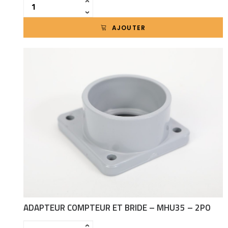
Quantité
‹
›
AJOUTER
ADAPTEUR COMPTEUR ET BRIDE – MHU35 – 2PO
Quantité
‹