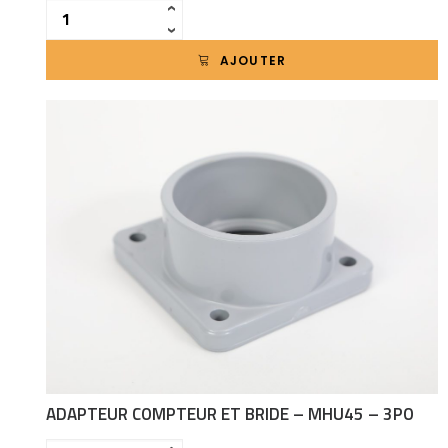
Quantité
‹
›
AJOUTER
ADAPTEUR COMPTEUR ET BRIDE – MHU45 – 3PO