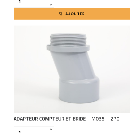
›
AJOUTER
ADAPTEUR COMPTEUR ET BRIDE – MO35 – 2PO
Quantité
‹