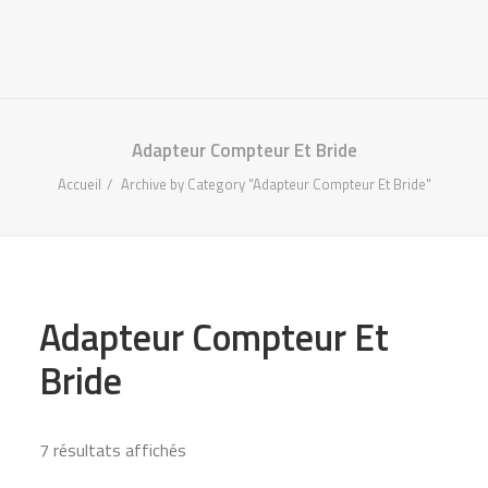
418-907-5660
INFO@ADP.QUEBEC
MON COMPTE
FACEBOOK
Adapteur Compteur Et Bride
Accueil
Archive by Category "Adapteur Compteur Et Bride"
Adapteur Compteur Et
Bride
7 résultats affichés