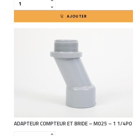
Quantité
‹
›
AJOUTER
ADAPTEUR COMPTEUR ET BRIDE – MO25 – 1 1/4PO
Quantité
‹