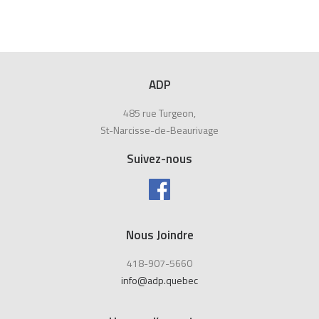
ADP
485 rue Turgeon,
St-Narcisse-de-Beaurivage
Suivez-nous
Nous Joindre
418-907-5660
info@adp.quebec