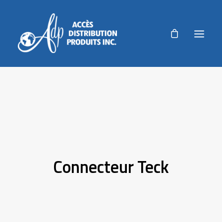
ADP
PRODUITS
PRODUITS AGRICOLES
RÉALISATIONS
Connecteur Teck
NOUVELLES
AUTORISATION DE RETOUR
ACCUEIL
NOUS JOINDRE